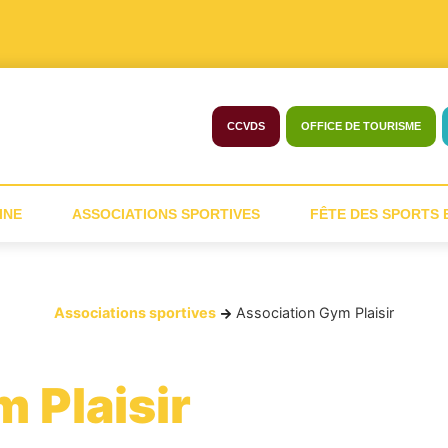
CCVDS
OFFICE DE TOURISME
INE
ASSOCIATIONS SPORTIVES
FÊTE DES SPORTS E
Associations sportives
Association Gym Plaisir
 Plaisir