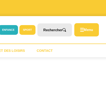
Menu
Rechercher
ENFANCE
SPORT
T DES LOISIRS
CONTACT