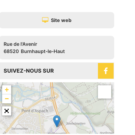
Site web
Rue de l'Avenir
68520
Burnhaupt-le-Haut
SUIVEZ-NOUS SUR
+
−