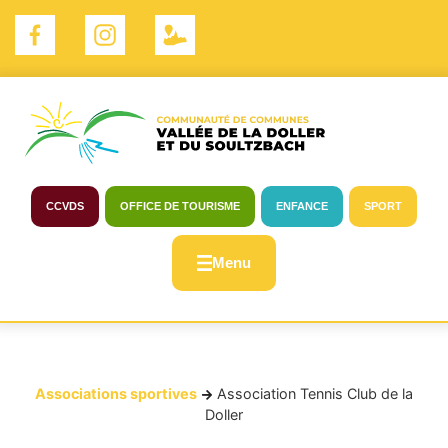
Panneau de gestion des cookies
CCVDS
OFFICE DE TOURISME
ENFANCE
SPORT
Menu
Associations sportives
Association Tennis Club de la
Doller