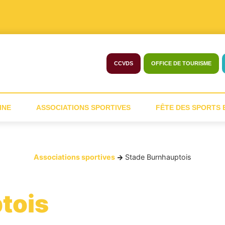
CCVDS
OFFICE DE TOURISME
INE
ASSOCIATIONS SPORTIVES
FÊTE DES SPORTS E
Associations sportives
Stade Burnhauptois
tois