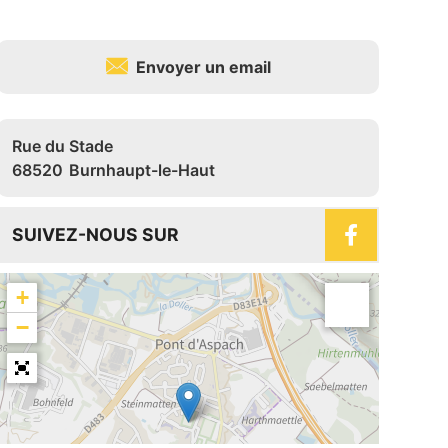
Envoyer un email
Rue du Stade
68520
Burnhaupt-le-Haut
SUIVEZ-NOUS SUR
+
−