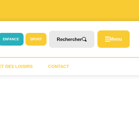
Menu
Rechercher
ENFANCE
SPORT
T DES LOISIRS
CONTACT